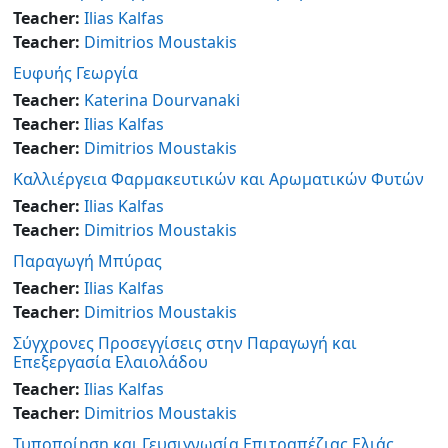
Teacher:
Ilias Kalfas
Teacher:
Dimitrios Moustakis
Ευφυής Γεωργία
Teacher:
Katerina Dourvanaki
Teacher:
Ilias Kalfas
Teacher:
Dimitrios Moustakis
Καλλιέργεια Φαρμακευτικών και Αρωματικών Φυτών
Teacher:
Ilias Kalfas
Teacher:
Dimitrios Moustakis
Παραγωγή Μπύρας
Teacher:
Ilias Kalfas
Teacher:
Dimitrios Moustakis
Σύγχρονες Προσεγγίσεις στην Παραγωγή και
Επεξεργασία Ελαιολάδου
Teacher:
Ilias Kalfas
Teacher:
Dimitrios Moustakis
Τυποποίηση και Γευσιγνωσία Επιτραπέζιας Ελιάς