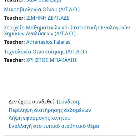
Μικροβιολογία Οίνου (Α/Τ.Α.Ο.)
Teacher:
ΙΣΜΗΝΗ ΔΕΡΓΙΑΔΕ
Στοιχεία Μαθηματικών και Στατιστική Οινολογικών
Χημικών Αναλύσεων (Α/Τ.Α.Ο.)
Teacher:
Athanasios Falaras
Τεχνολογία Οινοποίησης (Α/Τ.Α.Ο.)
Teacher:
ΧΡΗΣΤΟΣ ΜΠΑΚΑΛΗΣ
Δεν έχετε συνδεθεί. (
Σύνδεση
)
Περίληψη διατήρησης δεδομένων
Λήψη εφαρμογής κινητού
Εναλλαγή στο τυπικό αισθητικό θέμα